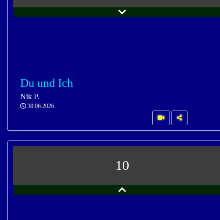
Du und Ich
Nik P.
30.06.2026
10