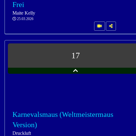
Frei
Maite Kelly
25.03.2026
17
Karnevalsmaus (Weltmeistermaus
Version)
Druckluft