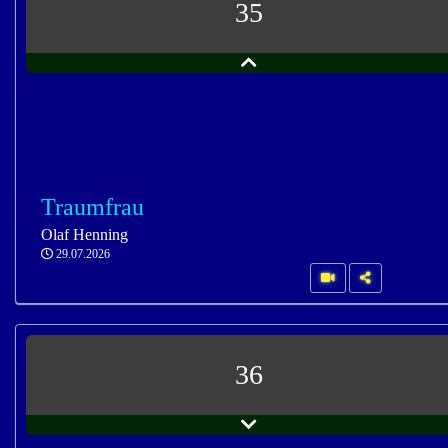
35
Traumfrau
Olaf Henning
29.07.2026
36