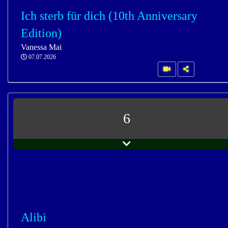
Ich sterb für dich (10th Anniversary
Edition)
Vanessa Mai
07.07.2026
6
Alibi