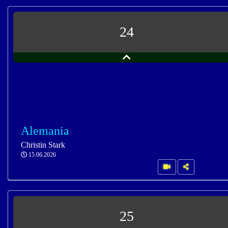
24
Alemania
Christin Stark
15.06.2026
25