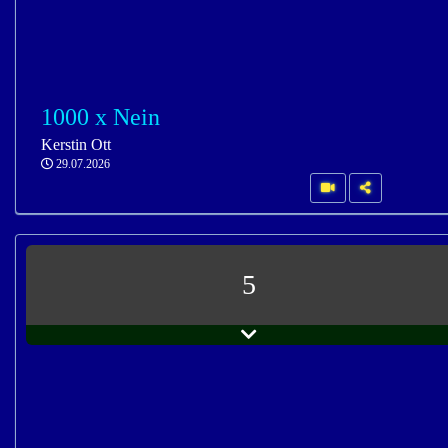
1000 x Nein
Kerstin Ott
29.07.2026
5