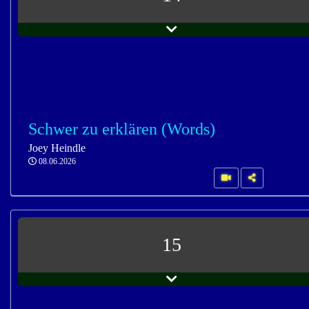
Schwer zu erklären (Words)
Joey Heindle
08.06.2026
15