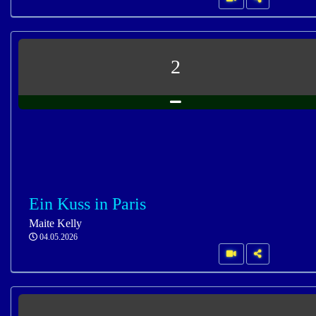
2
Ein Kuss in Paris
Maite Kelly
04.05.2026