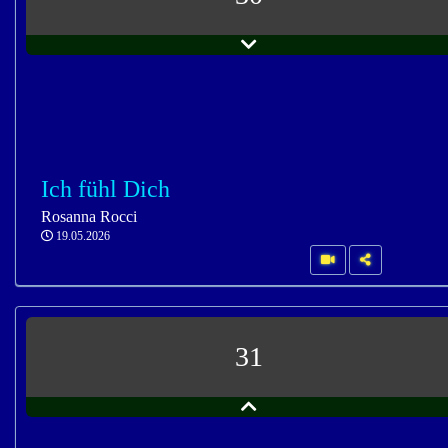
Ich fühl Dich
Rosanna Rocci
19.05.2026
31