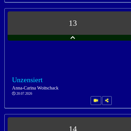
13
Unzensiert
Anna-Carina Woitschack
20.07.2026
14