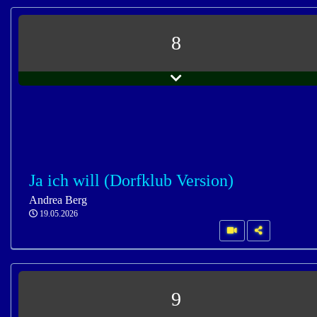
8
Ja ich will (Dorfklub Version)
Andrea Berg
19.05.2026
9