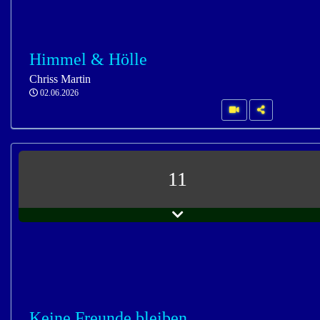
Himmel & Hölle
Chriss Martin
02.06.2026
11
Keine Freunde bleiben