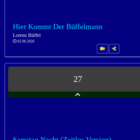
Hier Kommt Der Büffelmann
Lorenz Büffel
02.06.2026
27
Samstag Nacht (Zeitlos Version)