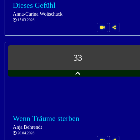
Dieses Gefühl
Anna-Carina Woitschack
15.03.2026
33
Wenn Träume sterben
Anja Behrendt
20.04.2026