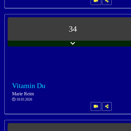
34
Vitamin Du
Marie Reim
18.03.2026