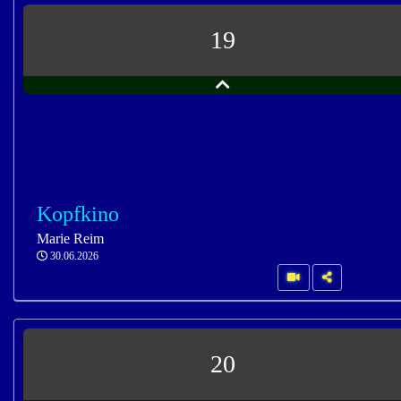
19
Kopfkino
Marie Reim
30.06.2026
20