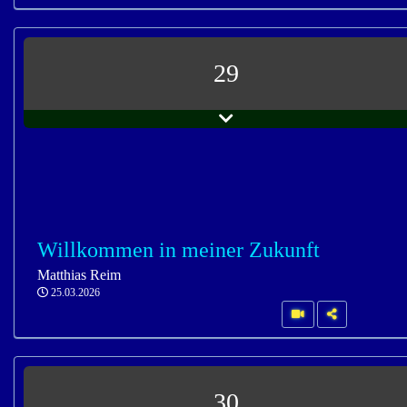
29
Willkommen in meiner Zukunft
Matthias Reim
25.03.2026
30